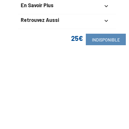
En Savoir Plus

Retrouvez Aussi

25€
INDISPONIBLE
Suivez-Nous