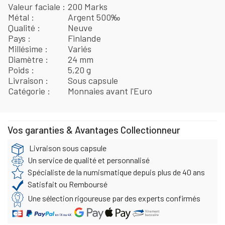
Valeur faciale
200 Marks
Métal
Argent 500‰
Qualité
Neuve
Pays
Finlande
Millésime
Variés
Diamètre
24 mm
Poids
5,20 g
Livraison
Sous capsule
Catégorie
Monnaies avant l'Euro
Vos garanties & Avantages Collectionneur
Livraison sous capsule
Un service de qualité et personnalisé
Spécialiste de la numismatique depuis plus de 40 ans
Satisfait ou Remboursé
Une sélection rigoureuse par des experts confirmés