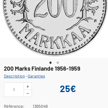
200 Marks Finlande 1956-1959
Description
Garanties
-
+
25€
1
−
Référence
1365048