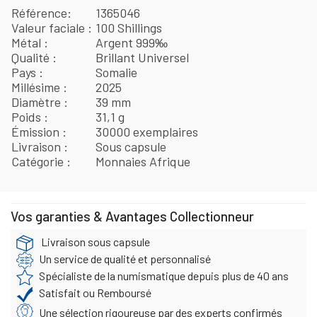
Référence
1365046
Valeur faciale
100 Shillings
Métal
Argent 999‰
Qualité
Brillant Universel
Pays
Somalie
Millésime
2025
Diamètre
39 mm
Poids
31,1 g
Émission
30000 exemplaires
Livraison
Sous capsule
Catégorie
Monnaies Afrique
Vos garanties & Avantages Collectionneur
Livraison sous capsule
Un service de qualité et personnalisé
Spécialiste de la numismatique depuis plus de 40 ans
Satisfait ou Remboursé
Une sélection rigoureuse par des experts confirmés