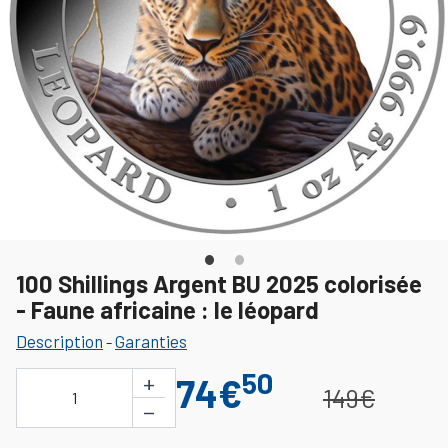
100 Shillings Argent BU 2025 colorisée
- Faune africaine : le léopard
Description
Garanties
-
50
+
74€
149€
1
−