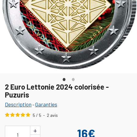
2 Euro Lettonie 2024 colorisée -
Puzuris
Description
Garanties
-
5
/
5
-
2
avis
+
16€
1