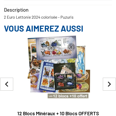
Description
2 Euro Lettonie 2024 colorisée - Puzuris
VOUS AIMEREZ AUSSI
navigate_before
navigate_next
12 Blocs Minéraux + 10 Blocs OFFERTS