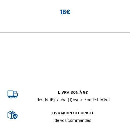
16€
Prix
LIVRAISON À 5€
dès 149€ d'achat(1) avec le code LIV149
LIVRAISON SÉCURISÉE
de vos commandes