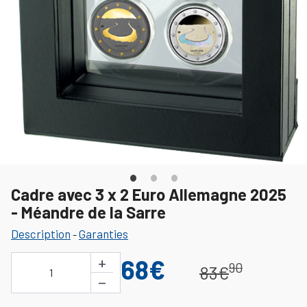
Cadre avec 3 x 2 Euro Allemagne 2025
- Méandre de la Sarre
Description
Garanties
-
+
68€
90
83€
1
−