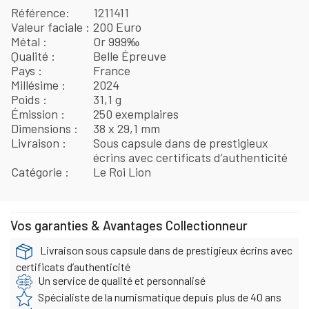
Référence
1211411
Valeur faciale
200 Euro
Métal
Or 999‰
Qualité
Belle Épreuve
Pays
France
Millésime
2024
Poids
31,1 g
Émission
250 exemplaires
Dimensions
38 x 29,1 mm
Livraison
Sous capsule dans de prestigieux
écrins avec certificats d’authenticité
Catégorie
Le Roi Lion
Vos garanties & Avantages Collectionneur
Livraison sous capsule dans de prestigieux écrins avec
certificats d’authenticité
Un service de qualité et personnalisé
Spécialiste de la numismatique depuis plus de 40 ans