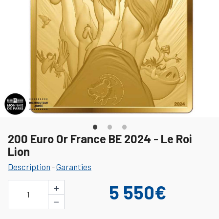
200 Euro Or France BE 2024 - Le Roi
Lion
Description
Garanties
-
+
5 550€
1
−