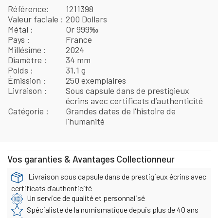
Référence
1211398
Valeur faciale
200 Dollars
Métal
Or 999‰
Pays
France
Millésime
2024
Diamètre
34 mm
Poids
31,1 g
Émission
250 exemplaires
Livraison
Sous capsule dans de prestigieux
écrins avec certificats d’authenticité
Catégorie
Grandes dates de l'histoire de
l'humanité
Vos garanties & Avantages Collectionneur
Livraison sous capsule dans de prestigieux écrins avec
certificats d’authenticité
Un service de qualité et personnalisé
Spécialiste de la numismatique depuis plus de 40 ans