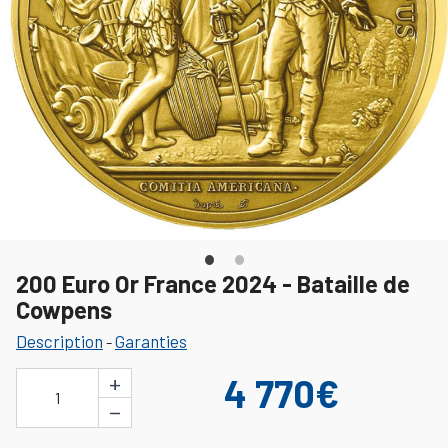
200 Euro Or France 2024 - Bataille de
Cowpens
Description
Garanties
-
+
4 770€
1
−