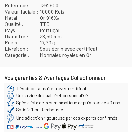
Référence
1262600
Valeur faciale
10000 Reis
Métal
Or 916‰
Qualité
TTB
Pays
Portugal
Diamètre
28,50 mm
Poids
17,70 g
Livraison
Sous écrin avec certificat
Catégorie
Monnaies royales en Or
Vos garanties & Avantages Collectionneur
Livraison sous écrin avec certificat
Un service de qualité et personnalisé
Spécialiste de la numismatique depuis plus de 40 ans
Satisfait ou Remboursé
Une sélection rigoureuse par des experts confirmés