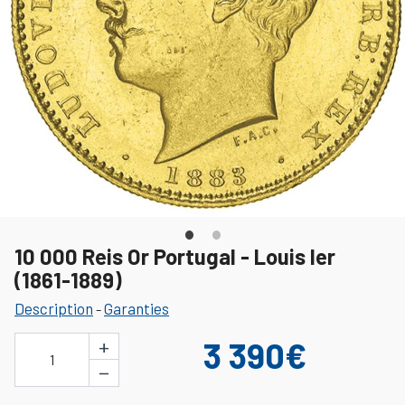
10 000 Reis Or Portugal - Louis Ier
(1861-1889)
Description
Garanties
-
+
3 390€
1
−