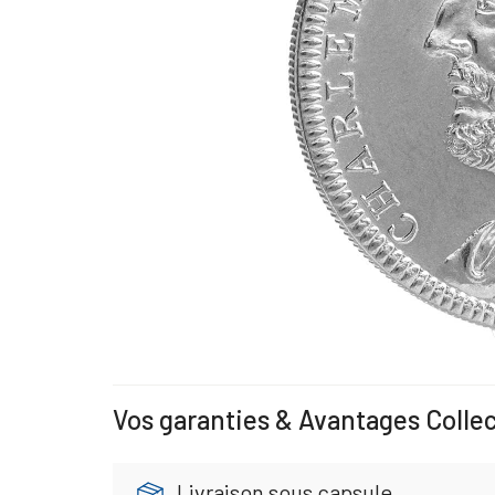
Vos garanties & Avantages Colle
Livraison sous capsule