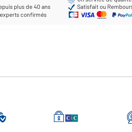
epuis plus de 40 ans
Satisfait ou Rembour
 experts confirmés