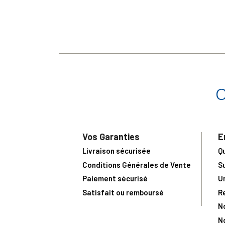
Vos Garanties
E
Livraison sécurisée
Q
Conditions Générales de Vente
S
Paiement sécurisé
U
Satisfait ou remboursé
R
N
N