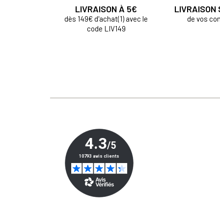
LIVRAISON À 5€
LIVRAISON
dès 149€ d'achat(1) avec le
de vos c
code LIV149