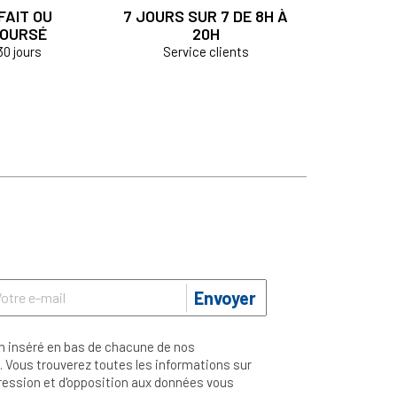
FAIT OU
7 JOURS SUR 7 DE 8H À
OURSÉ
20H
30 jours
Service clients
Envoyer
n inséré en bas de chacune de nos
 Vous trouverez toutes les informations sur
ppression et d'opposition aux données vous