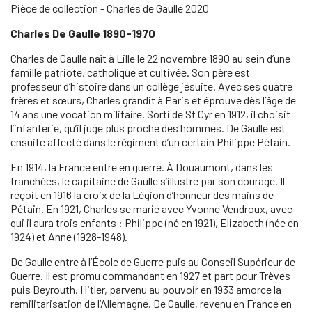
Pièce de collection - Charles de Gaulle 2020
Charles De Gaulle 1890-1970
Charles de Gaulle naît à Lille le 22 novembre 1890 au sein d’une
famille patriote, catholique et cultivée. Son père est
professeur d’histoire dans un collège jésuite. Avec ses quatre
frères et sœurs, Charles grandit à Paris et éprouve dès l’âge de
14 ans une vocation militaire. Sorti de St Cyr en 1912, il choisit
l’infanterie, qu’il juge plus proche des hommes. De Gaulle est
ensuite affecté dans le régiment d’un certain Philippe Pétain.
En 1914, la France entre en guerre. À Douaumont, dans les
tranchées, le capitaine de Gaulle s’illustre par son courage. Il
reçoit en 1916 la croix de la Légion d’honneur des mains de
Pétain. En 1921, Charles se marie avec Yvonne Vendroux, avec
qui il aura trois enfants : Philippe (né en 1921), Elizabeth (née en
1924) et Anne (1928-1948).
De Gaulle entre à l’École de Guerre puis au Conseil Supérieur de
Guerre. Il est promu commandant en 1927 et part pour Trèves
puis Beyrouth. Hitler, parvenu au pouvoir en 1933 amorce la
remilitarisation de l’Allemagne. De Gaulle, revenu en France en