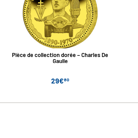
Pièce de collection dorée – Charles De
Gaulle
29€
80
Prix