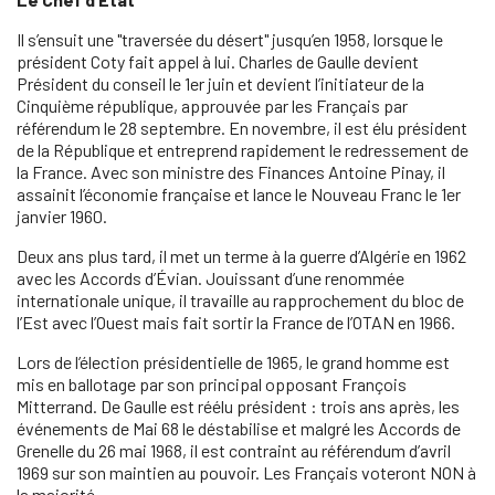
Il s’ensuit une "traversée du désert" jusqu’en 1958, lorsque le
président Coty fait appel à lui. Charles de Gaulle devient
Président du conseil le 1er juin et devient l’initiateur de la
Cinquième république, approuvée par les Français par
référendum le 28 septembre. En novembre, il est élu président
de la République et entreprend rapidement le redressement de
la France. Avec son ministre des Finances Antoine Pinay, il
assainit l’économie française et lance le Nouveau Franc le 1er
janvier 1960.
Deux ans plus tard, il met un terme à la guerre d’Algérie en 1962
avec les Accords d’Évian. Jouissant d’une renommée
internationale unique, il travaille au rapprochement du bloc de
l’Est avec l’Ouest mais fait sortir la France de l’OTAN en 1966.
Lors de l’élection présidentielle de 1965, le grand homme est
mis en ballotage par son principal opposant François
Mitterrand. De Gaulle est réélu président : trois ans après, les
événements de Mai 68 le déstabilise et malgré les Accords de
Grenelle du 26 mai 1968, il est contraint au référendum d’avril
1969 sur son maintien au pouvoir. Les Français voteront NON à
la majorité.