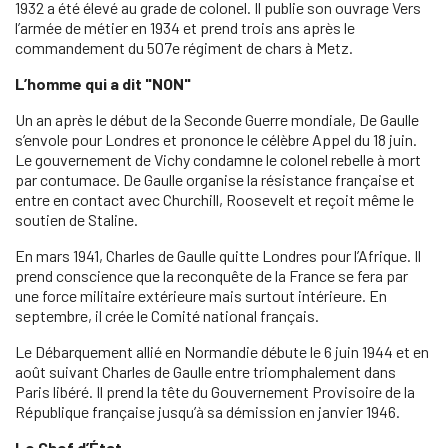
1932 a été élevé au grade de colonel. Il publie son ouvrage Vers
l’armée de métier en 1934 et prend trois ans après le
commandement du 507e régiment de chars à Metz.
L’homme qui a dit "NON"
Un an après le début de la Seconde Guerre mondiale, De Gaulle
s’envole pour Londres et prononce le célèbre Appel du 18 juin.
Le gouvernement de Vichy condamne le colonel rebelle à mort
par contumace. De Gaulle organise la résistance française et
entre en contact avec Churchill, Roosevelt et reçoit même le
soutien de Staline.
En mars 1941, Charles de Gaulle quitte Londres pour l’Afrique. Il
prend conscience que la reconquête de la France se fera par
une force militaire extérieure mais surtout intérieure. En
septembre, il crée le Comité national français.
Le Débarquement allié en Normandie débute le 6 juin 1944 et en
août suivant Charles de Gaulle entre triomphalement dans
Paris libéré. Il prend la tête du Gouvernement Provisoire de la
République française jusqu’à sa démission en janvier 1946.
Le Chef d’État