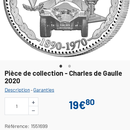
Pièce de collection - Charles de Gaulle
2020
Description
Garanties
-
80
+
19€
1
−
Référence
1551699