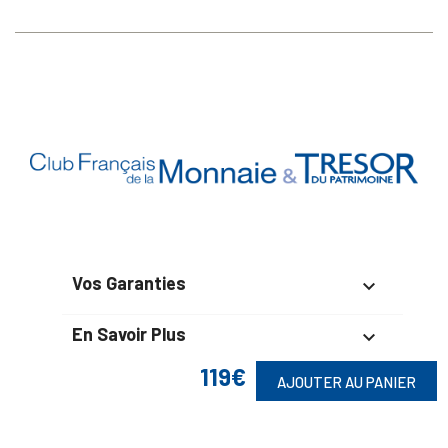
Vos Garanties

En Savoir Plus

119€
AJOUTER AU PANIER
Retrouvez Aussi
