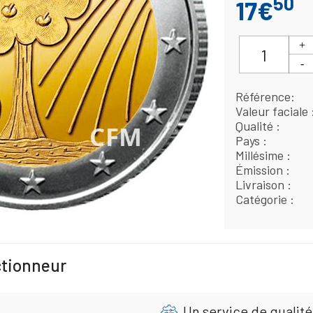
50
17€
Référence
Valeur faciale
Qualité
Pays
Millésime
Émission
Livraison
Catégorie
ctionneur
Un service de qualité