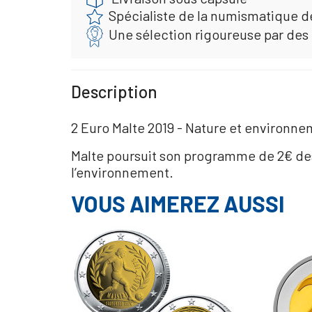
Spécialiste de la numismatique d
Une sélection rigoureuse par des
Description
2 Euro Malte 2019 - Nature et environn
Malte poursuit son programme de 2€ dess
l’environnement.
VOUS AIMEREZ AUSSI