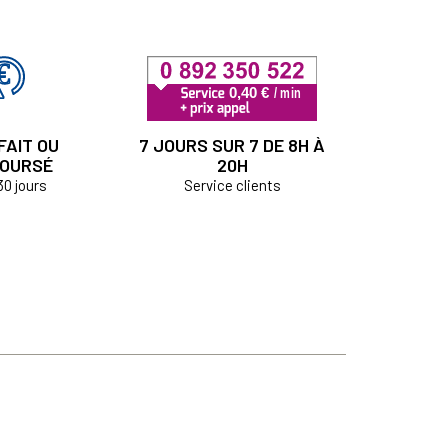
FAIT OU
7 JOURS SUR 7 DE 8H À
OURSÉ
20H
30 jours
Service clients