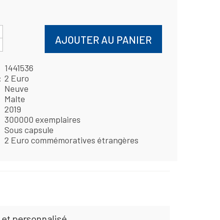
AJOUTER AU PANIER
1441536
2 Euro
Neuve
Malte
2019
300000 exemplaires
Sous capsule
2 Euro commémoratives étrangères
 et personnalisé