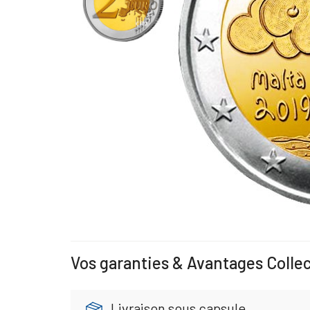
Vos garanties & Avantages Colle
Livraison sous capsule