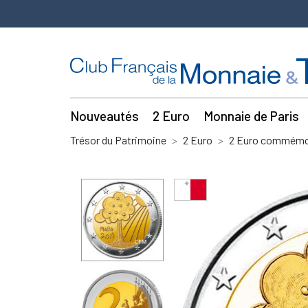
Nouveautés
2 Euro
Monnaie de Paris
Trésor du Patrimoine
2 Euro
2 Euro commémor