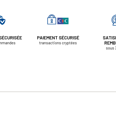
 SÉCURISÉE
PAIEMENT SÉCURISÉ
SATIS
REMB
ommandes
transactions cryptées
sous 