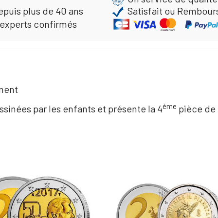
epuis plus de 40 ans
Satisfait ou Rembour
 experts confirmés
ement
ème
inées par les enfants et présente la 4
pièce de 