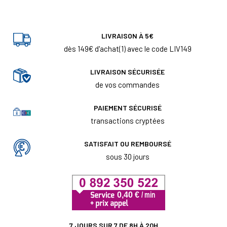
LIVRAISON À 5€
dès 149€ d'achat(1) avec le code LIV149
LIVRAISON SÉCURISÉE
de vos commandes
PAIEMENT SÉCURISÉ
transactions cryptées
SATISFAIT OU REMBOURSÉ
sous 30 jours
7 JOURS SUR 7 DE 8H À 20H