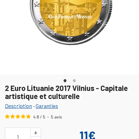
2 Euro Lituanie 2017 Vilnius - Capitale
artistique et culturelle
Description
Garanties
-
4.8
/
5
-
5
avis
+
11€
1