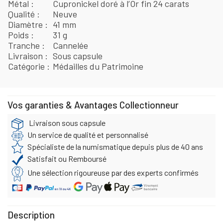
Métal
Cupronickel doré à l’Or fin 24 carats
Qualité
Neuve
Diamètre
41 mm
Poids
31 g
Tranche
Cannelée
Livraison
Sous capsule
Catégorie
Médailles du Patrimoine
Vos garanties & Avantages Collectionneur
Livraison sous capsule
Un service de qualité et personnalisé
Spécialiste de la numismatique depuis plus de 40 ans
Satisfait ou Remboursé
Une sélection rigoureuse par des experts confirmés
Description