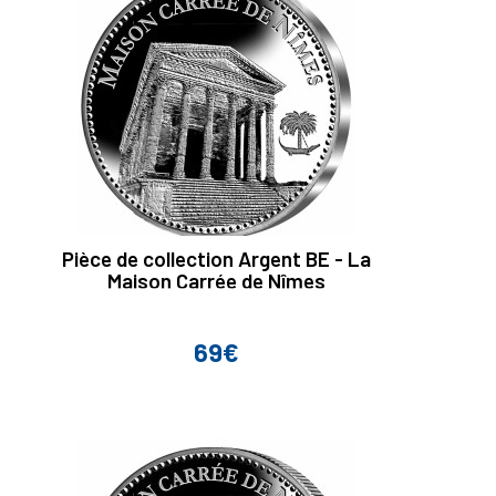
Pièce de collection Argent BE - La
Maison Carrée de Nîmes
69€
Prix