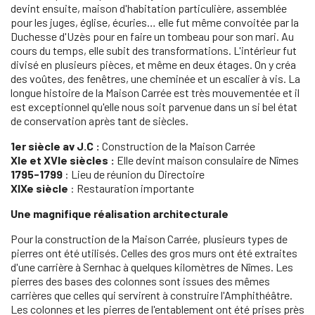
devint ensuite, maison d'habitation particulière, assemblée
pour les juges, église, écuries… elle fut même convoitée par la
Duchesse d'Uzès pour en faire un tombeau pour son mari. Au
cours du temps, elle subit des transformations. L'intérieur fut
divisé en plusieurs pièces, et même en deux étages. On y créa
des voûtes, des fenêtres, une cheminée et un escalier à vis. La
longue histoire de la Maison Carrée est très mouvementée et il
est exceptionnel qu'elle nous soit parvenue dans un si bel état
de conservation après tant de siècles.
1er siècle av J.C :
Construction de la Maison Carrée
XIe et XVIe siècles :
Elle devint maison consulaire de Nîmes
1795-1799
: Lieu de réunion du Directoire
XIXe siècle
: Restauration importante
Une magnifique réalisation architecturale
Pour la construction de la Maison Carrée, plusieurs types de
pierres ont été utilisés. Celles des gros murs ont été extraites
d'une carrière à Sernhac à quelques kilomètres de Nîmes. Les
pierres des bases des colonnes sont issues des mêmes
carrières que celles qui servirent à construire l'Amphithéâtre.
Les colonnes et les pierres de l'entablement ont été prises près