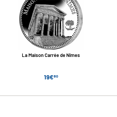
La Maison Carrée de Nîmes
19€
80
Prix