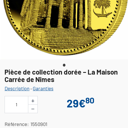
Pièce de collection dorée – La Maison
Carrée de Nîmes
Description
Garanties
-
80
+
29€
1
−
Référence
1550901