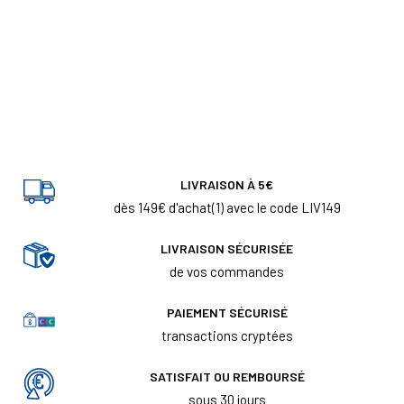
LIVRAISON À 5€
dès 149€ d'achat(1) avec le code LIV149
LIVRAISON SÉCURISÉE
de vos commandes
PAIEMENT SÉCURISÉ
transactions cryptées
SATISFAIT OU REMBOURSÉ
sous 30 jours