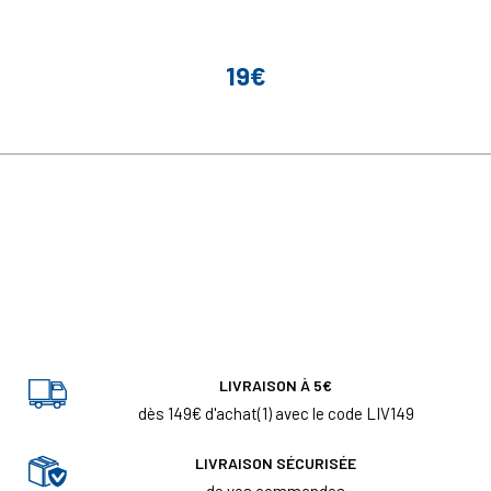
19€
Prix
LIVRAISON À 5€
dès 149€ d'achat(1) avec le code LIV149
LIVRAISON SÉCURISÉE