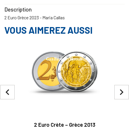
Description
2 Euro Grèce 2023 - Maria Callas
VOUS AIMEREZ AUSSI
navigate_before
navigate_next
2 Euro Crète – Grèce 2013