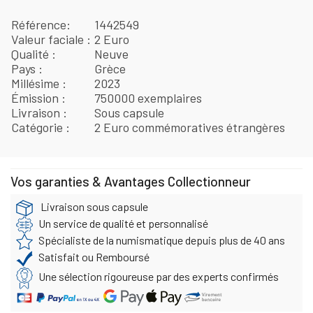
Référence
1442549
Valeur faciale
2 Euro
Qualité
Neuve
Pays
Grèce
Millésime
2023
Émission
750000 exemplaires
Livraison
Sous capsule
Catégorie
2 Euro commémoratives étrangères
Vos garanties & Avantages Collectionneur
Livraison sous capsule
Un service de qualité et personnalisé
Spécialiste de la numismatique depuis plus de 40 ans
Satisfait ou Remboursé
Une sélection rigoureuse par des experts confirmés