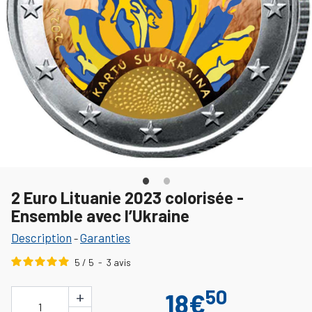
2 Euro Lituanie 2023 colorisée -
Ensemble avec l’Ukraine
Description
Garanties
-
5
/
5
-
3
avis
50
+
18€
1