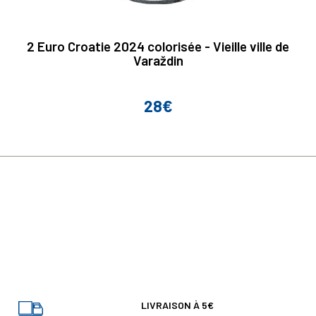
2 Euro Croatie 2024 colorisée - Vieille ville de
Varaždin
28€
Prix
LIVRAISON À 5€