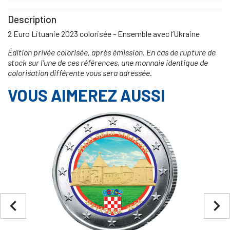
Description
2 Euro Lituanie 2023 colorisée - Ensemble avec l’Ukraine
Édition privée colorisée, après émission. En cas de rupture de
stock sur l’une de ces références, une monnaie identique de
colorisation différente vous sera adressée.
VOUS AIMEREZ AUSSI
navigate_before
navigate_next