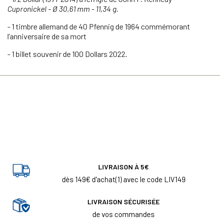
Cupronickel - Ø 30,61 mm - 11,34 g.
- 1 timbre allemand de 40 Pfennig de 1964 commémorant
l’anniversaire de sa mort
- 1 billet souvenir de 100 Dollars 2022.
LIVRAISON À 5€
dès 149€ d'achat(1) avec le code LIV149
LIVRAISON SÉCURISÉE
de vos commandes