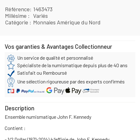
Référence
1463473
Millésime
Variés
Catégorie
Monnaies Amérique du Nord
Vos garanties & Avantages Collectionneur
Un service de qualité et personnalisé
Spécialiste de la numismatique depuis plus de 40 ans
Satisfait ou Remboursé
Une sélection rigoureuse par des experts confirmés
Description
Ensemble numismatique John F. Kennedy
Contient :
- 1/2 Dollar (1971-2014) à l’effigie de John F. Kennedy