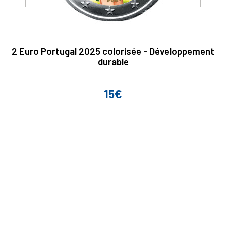
2 Euro Portugal 2025 colorisée - Développement
durable
15€
Prix