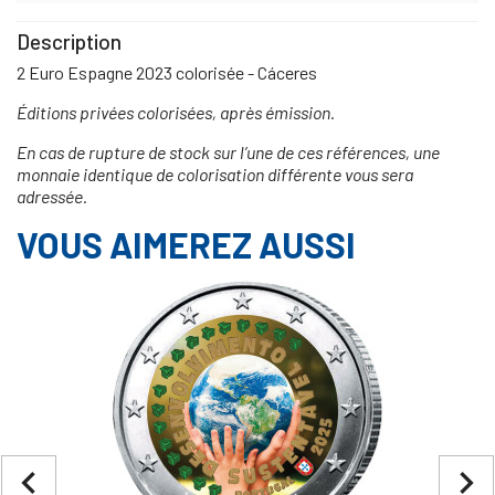
Description
2 Euro Espagne 2023 colorisée - Cáceres
Éditions privées colorisées, après émission.
En cas de rupture de stock sur l’une de ces références, une
monnaie identique de colorisation différente vous sera
adressée.
VOUS AIMEREZ AUSSI
navigate_before
navigate_next