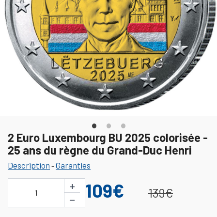
2 Euro Luxembourg BU 2025 colorisée -
25 ans du règne du Grand-Duc Henri
Description
Garanties
-
+
109€
139€
1
−