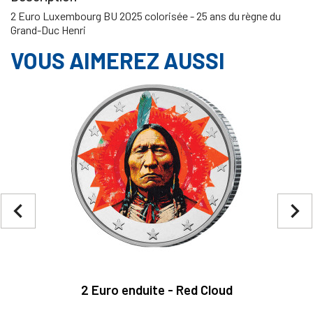
2 Euro Luxembourg BU 2025 colorisée - 25 ans du règne du
Grand-Duc Henri
VOUS AIMEREZ AUSSI
navigate_before
navigate_next
2 Euro enduite - Red Cloud