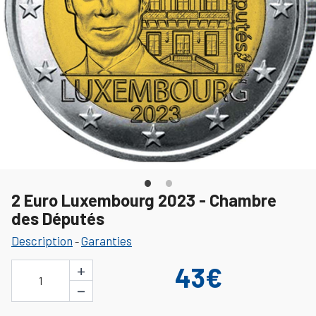
2 Euro Luxembourg 2023 - Chambre
des Députés
Description
Garanties
-
+
43€
1
−