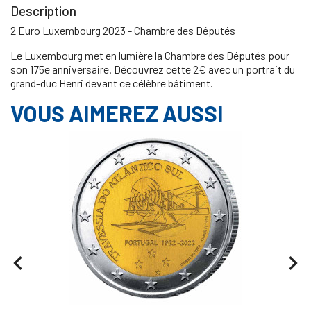
Description
2 Euro Luxembourg 2023 - Chambre des Députés
Le Luxembourg met en lumière la Chambre des Députés pour
son 175e anniversaire. Découvrez cette 2€ avec un portrait du
grand-duc Henri devant ce célèbre bâtiment.
VOUS AIMEREZ AUSSI
navigate_before
navigate_next