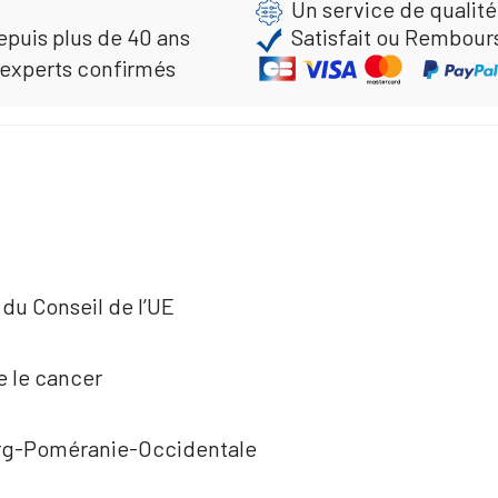
Un service de qualité
epuis plus de 40 ans
Satisfait ou Rembour
 experts confirmés
du Conseil de l’UE
e le cancer
urg-Poméranie-Occidentale