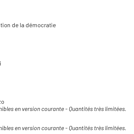
ation de la démocratie
i
zo
nibles en version courante - Quantités très limitées.
nibles en version courante - Quantités très limitées.