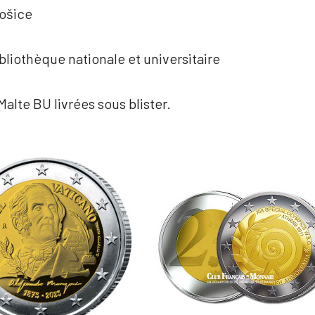
Košice
ibliothèque nationale et universitaire
alte BU livrées sous blister.