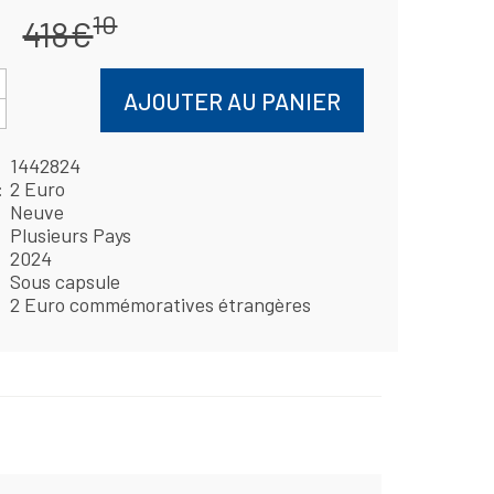
10
418€
AJOUTER AU PANIER
1442824
2 Euro
Neuve
Plusieurs Pays
2024
Sous capsule
2 Euro commémoratives étrangères