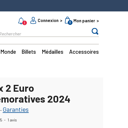
Connexion
Mon panier
0
1
Monde
Billets
Médailles
Accessoires
x 2 Euro
moratives 2024
Garanties
-
5
-
1
avis