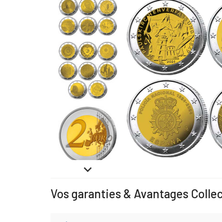

Vos garanties & Avantages Colle