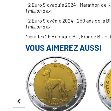
- 2 Euro Slovaquie 2024 - Marathon de 
1 million d’ex.
- 2 Euro Slovénie 2024 - 250 ans de la B
1 million d’ex.
*sauf les 2€ Belgique BU, France BU et M
VOUS AIMEREZ AUSSI
navigate_before