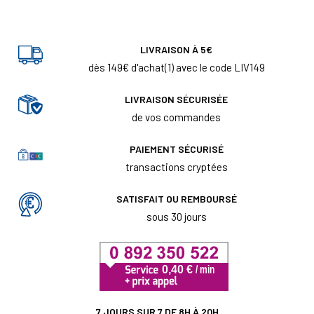
LIVRAISON À 5€
dès 149€ d'achat(1) avec le code LIV149
LIVRAISON SÉCURISÉE
de vos commandes
PAIEMENT SÉCURISÉ
transactions cryptées
SATISFAIT OU REMBOURSÉ
sous 30 jours
7 JOURS SUR 7 DE 8H À 20H