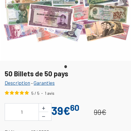
50 Billets de 50 pays
Description
Garanties
-
5
/
5
-
1
avis
60
+
39€
99€
1
−