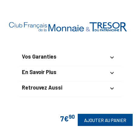
Vos Garanties

En Savoir Plus

Retrouvez Aussi

90
7€
Suivez-Nous
AJOUTER AU PANIER