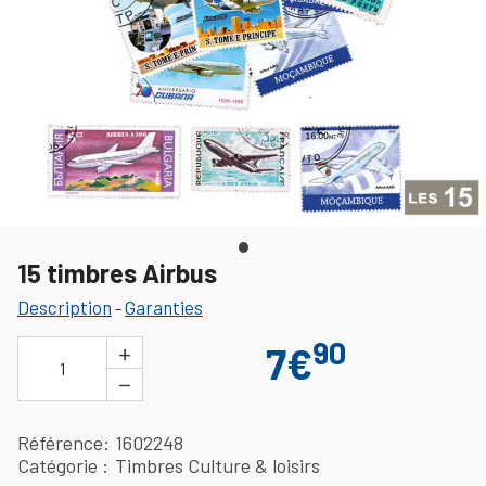
15 timbres Airbus
Description
Garanties
-
90
+
7€
1
−
Référence
1602248
Catégorie
Timbres Culture & loisirs