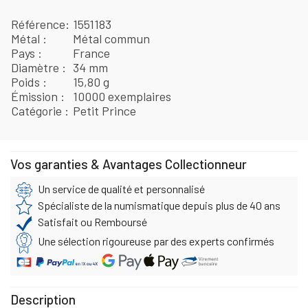
Référence
1551183
Métal
Métal commun
Pays
France
Diamètre
34 mm
Poids
15,80 g
Émission
10000 exemplaires
Catégorie
Petit Prince
Vos garanties & Avantages Collectionneur
Un service de qualité et personnalisé
Spécialiste de la numismatique depuis plus de 40 ans
Satisfait ou Remboursé
Une sélection rigoureuse par des experts confirmés
Description