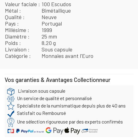
Valeur faciale
100 Escudos
Métal
Bimétallique
Qualité
Neuve
Pays
Portugal
Millésime
1999
Diamètre
25 mm
Poids
8,20 g
Livraison
Sous capsule
Catégorie
Monnaies avant l'Euro
Vos garanties & Avantages Collectionneur
Livraison sous capsule
Un service de qualité et personnalisé
Spécialiste de la numismatique depuis plus de 40 ans
Satisfait ou Remboursé
Une sélection rigoureuse par des experts confirmés