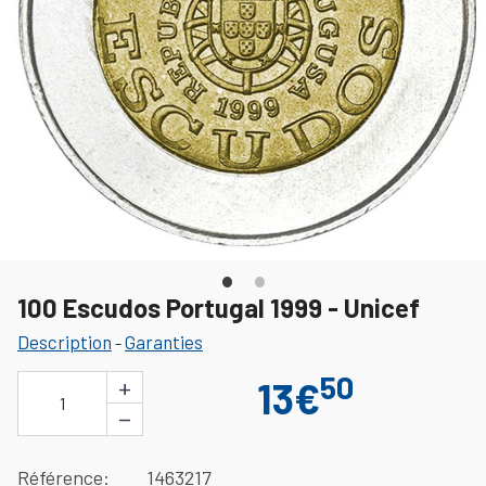
100 Escudos Portugal 1999 - Unicef
Description
Garanties
-
50
+
13€
1
−
Référence
1463217