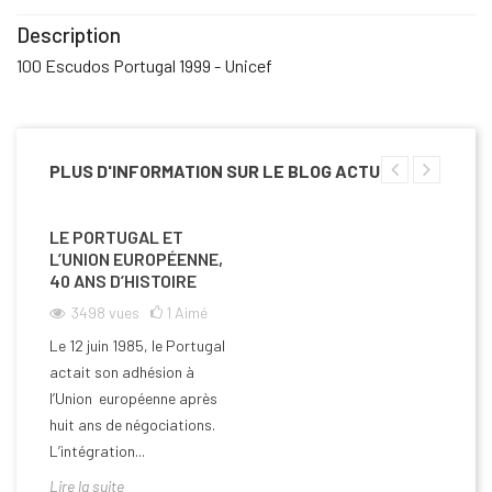
Description
100 Escudos Portugal 1999 - Unicef
PLUS D'INFORMATION SUR LE BLOG ACTU
LE PORTUGAL ET
L’UNION EUROPÉENNE,
40 ANS D’HISTOIRE
3498
vues
1
Aimé
Le 12 juin 1985, le Portugal
actait son adhésion à
l’Union européenne après
huit ans de négociations.
L’intégration...
Lire la suite