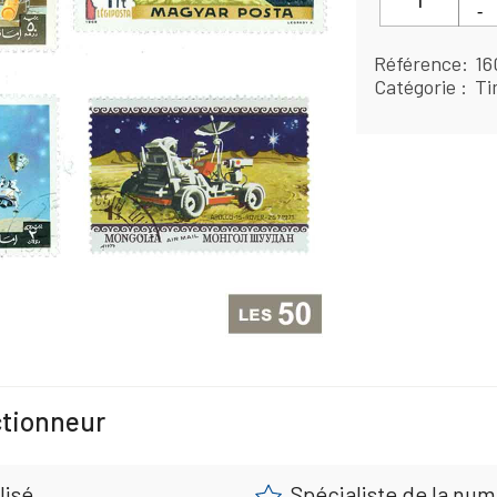
Référence
16
Catégorie
Ti
ctionneur
lisé
Spécialiste de la nu