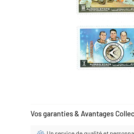
Vos garanties & Avantages Colle
Un service de qualité et personna