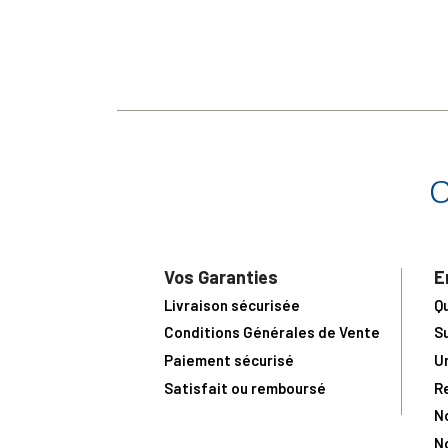
Vos Garanties
E
Livraison sécurisée
Q
Conditions Générales de Vente
S
Paiement sécurisé
U
Satisfait ou remboursé
R
N
N