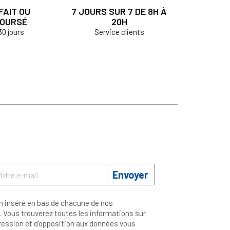
FAIT OU
7 JOURS SUR 7 DE 8H À
OURSÉ
20H
30 jours
Service clients
Envoyer
n inséré en bas de chacune de nos
 Vous trouverez toutes les informations sur
ppression et d'opposition aux données vous