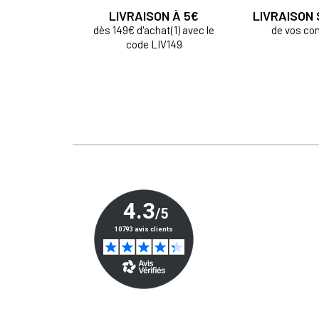
LIVRAISON À 5€
LIVRAISON
dès 149€ d'achat(1) avec le
de vos c
code LIV149