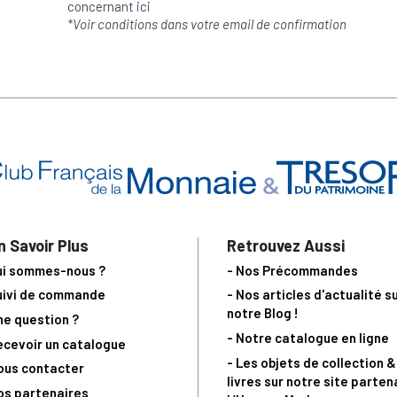
concernant
ici
*Voir conditions dans votre email de confirmation
n Savoir Plus
Retrouvez Aussi
ui sommes-nous ?
- Nos Précommandes
uivi de commande
- Nos articles d'actualité s
notre Blog !
ne question ?
- Notre catalogue en ligne
ecevoir un catalogue
- Les objets de collection &
ous contacter
livres sur notre site parten
os partenaires