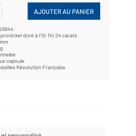
AJOUTER AU PANIER
50944
pronickel doré à l’Or fin 24 carats
 mm
 g
nnelée
us capsule
dailles Révolution Française
 et personnalisé