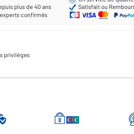
epuis plus de 40 ans
Satisfait ou Rembour
 experts confirmés
s privilèges