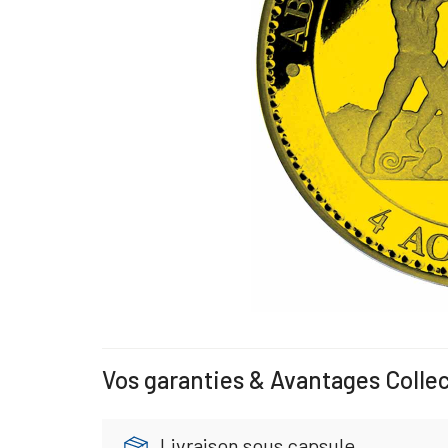
Vos garanties & Avantages Colle
Livraison sous capsule