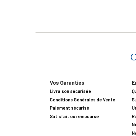
Vos Garanties
E
Livraison sécurisée
Q
Conditions Générales de Vente
S
Paiement sécurisé
U
Satisfait ou remboursé
R
N
N