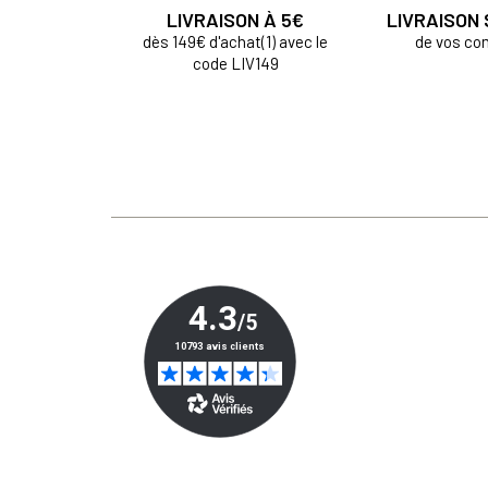
LIVRAISON À 5€
LIVRAISON
dès 149€ d'achat(1) avec le
de vos c
code LIV149