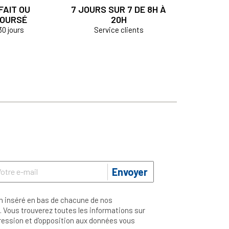
FAIT OU
7 JOURS SUR 7 DE 8H À
OURSÉ
20H
30 jours
Service clients
Envoyer
n inséré en bas de chacune de nos
 Vous trouverez toutes les informations sur
ppression et d'opposition aux données vous