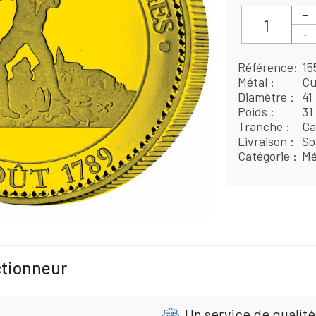
Référence
15
Métal
Cu
Diamètre
41
Poids
31
Tranche
Ca
Livraison
So
Catégorie
Mé
ctionneur
Un service de qualité