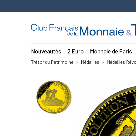
Nouveautés
2 Euro
Monnaie de Paris
Trésor du Patrimoine
Médailles
Médailles Révo