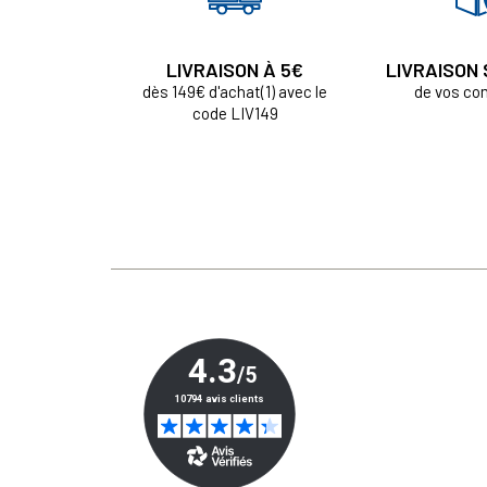
LIVRAISON À 5€
LIVRAISON
dès 149€ d'achat(1) avec le
de vos c
code LIV149