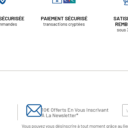
 SÉCURISÉE
PAIEMENT SÉCURISÉ
SATIS
REMB
ommandes
transactions cryptées
sous 
10€ Offerts En Vous Inscrivant
À La Newsletter*
Vous pouvez vous désinscrire à tout moment grâce au lie