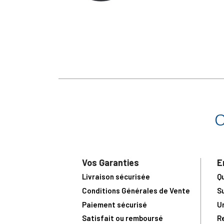
Vos Garanties
E
Livraison sécurisée
Q
Conditions Générales de Vente
S
Paiement sécurisé
U
Satisfait ou remboursé
R