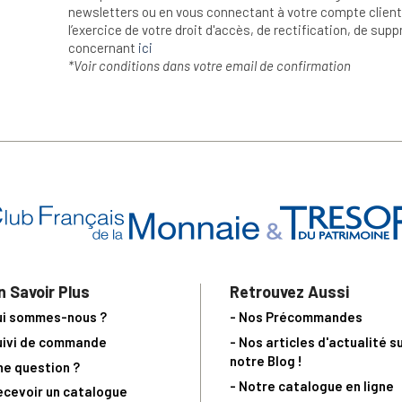
newsletters ou en vous connectant à votre compte client.
l’exercice de votre droit d'accès, de rectification, de su
concernant
ici
*Voir conditions dans votre email de confirmation
n Savoir Plus
Retrouvez Aussi
ui sommes-nous ?
- Nos Précommandes
uivi de commande
- Nos articles d'actualité s
notre Blog !
ne question ?
- Notre catalogue en ligne
ecevoir un catalogue