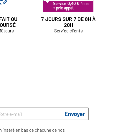
FAIT OU
7 JOURS SUR 7 DE 8H À
OURSÉ
20H
30 jours
Service clients
Envoyer
n inséré en bas de chacune de nos