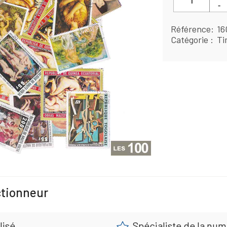
Référence
16
Catégorie
Ti
ctionneur
lisé
Spécialiste de la nu