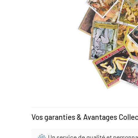
Vos garanties & Avantages Colle
Un service de qualité et personna