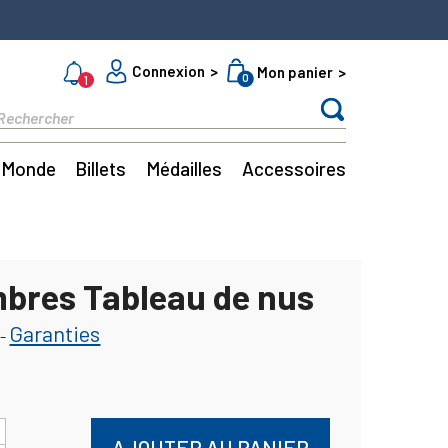
Connexion
Mon panier
0
1
Monde
Billets
Médailles
Accessoires
mbres Tableau de nus
Garanties
-
AJOUTER AU PANIER