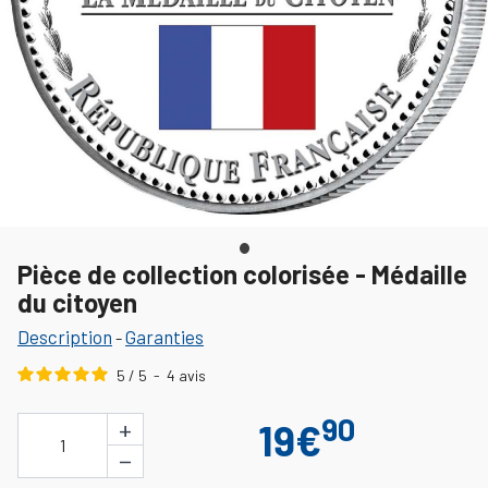
Pièce de collection colorisée - Médaille
du citoyen
Description
Garanties
-
5
/
5
-
4
avis
90
+
19€
1
−