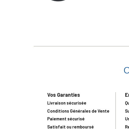
Vos Garanties
E
Livraison sécurisée
Q
Conditions Générales de Vente
S
Paiement sécurisé
U
Satisfait ou remboursé
R