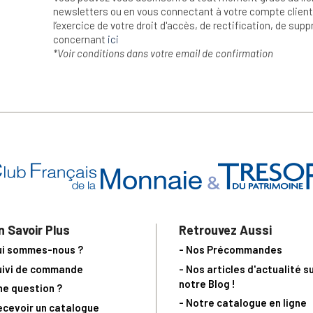
newsletters ou en vous connectant à votre compte client.
l’exercice de votre droit d'accès, de rectification, de su
concernant
ici
*Voir conditions dans votre email de confirmation
n Savoir Plus
Retrouvez Aussi
ui sommes-nous ?
- Nos Précommandes
uivi de commande
- Nos articles d'actualité s
notre Blog !
ne question ?
- Notre catalogue en ligne
ecevoir un catalogue