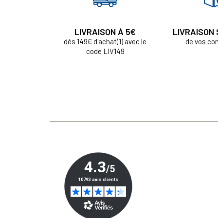
LIVRAISON À 5€
LIVRAISON
dès 149€ d'achat(1) avec le
de vos c
code LIV149