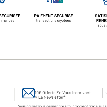
 SÉCURISÉE
PAIEMENT SÉCURISÉ
SATIS
REMB
ommandes
transactions cryptées
sous 
10€ Offerts En Vous Inscrivant
À La Newsletter*
Vous pouvez vous désinscrire à tout moment grâce au lie