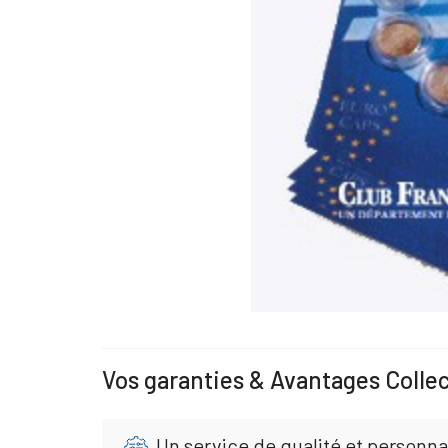
Vos garanties & Avantages Colle
Un service de qualité et personna