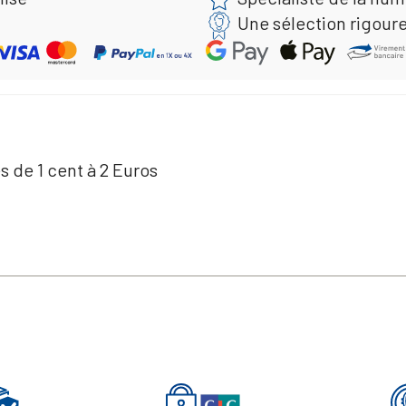
Une sélection rigour
s de 1 cent à 2 Euros