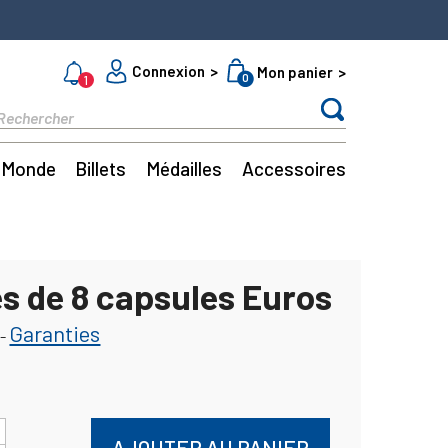
Connexion
Mon panier
0
1
Monde
Billets
Médailles
Accessoires
es de 8 capsules Euros
Garanties
-
AJOUTER AU PANIER