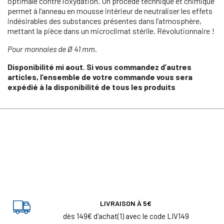
optimale contre l’oxydation. Un procédé technique et chimique
permet à l’anneau en mousse intérieur de neutraliser les effets
indésirables des substances présentes dans l’atmosphère,
mettant la pièce dans un microclimat stérile. Révolutionnaire !
Pour monnaies de Ø 41 mm.
Disponibilité mi aout. Si vous commandez d’autres
articles, l’ensemble de votre commande vous sera
expédié à la disponibilité de tous les produits
LIVRAISON À 5€
dès 149€ d'achat(1) avec le code LIV149