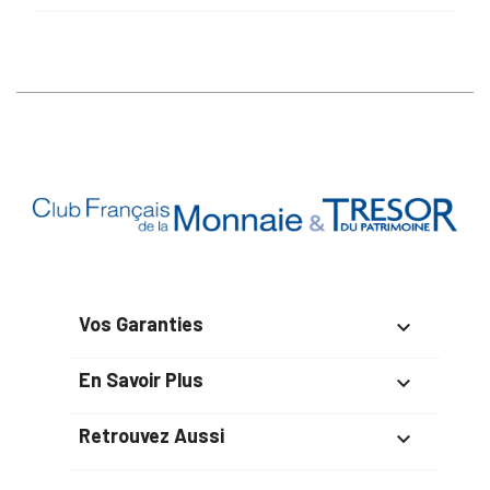
Vos Garanties

En Savoir Plus

Retrouvez Aussi
