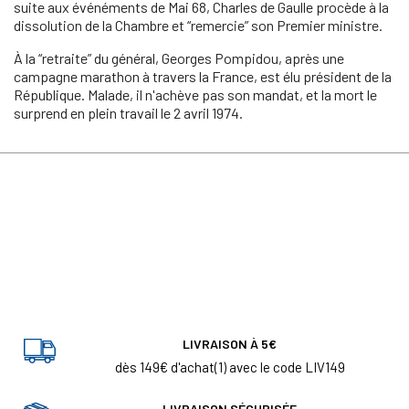
suite aux événéments de Mai 68, Charles de Gaulle procède à la
dissolution de la Chambre et “remercie” son Premier ministre.
À la “retraite” du général, Georges Pompidou, après une
campagne marathon à travers la France, est élu président de la
République. Malade, il n'achève pas son mandat, et la mort le
surprend en plein travail le 2 avril 1974.
LIVRAISON À 5€
dès 149€ d'achat(1) avec le code LIV149
LIVRAISON SÉCURISÉE