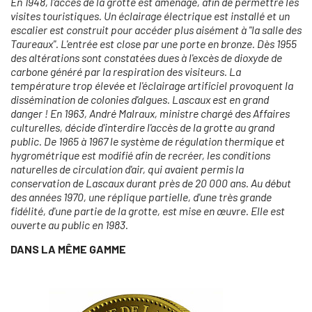
En 1948, l'accès de la grotte est aménagé, afin de permettre les
visites touristiques. Un éclairage électrique est installé et un
escalier est construit pour accéder plus aisément à "la salle des
Taureaux". L'entrée est close par une porte en bronze. Dès 1955
des altérations sont constatées dues à l'excès de dioxyde de
carbone généré par la respiration des visiteurs. La
température trop élevée et l'éclairage artificiel provoquent la
dissémination de colonies d'algues. Lascaux est en grand
danger ! En 1963, André Malraux, ministre chargé des Affaires
culturelles, décide d'interdire l'accès de la grotte au grand
public. De 1965 à 1967 le système de régulation thermique et
hygrométrique est modifié afin de recréer, les conditions
naturelles de circulation d'air, qui avaient permis la
conservation de Lascaux durant près de 20 000 ans. Au début
des années 1970, une réplique partielle, d'une très grande
fidélité, d'une partie de la grotte, est mise en œuvre. Elle est
ouverte au public en 1983.
DANS LA MÊME GAMME