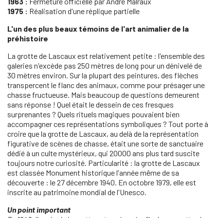
1963 :
Fermeture officielle par André Malraux
1975 :
Réalisation d'une réplique partielle
L'un des plus beaux témoins de l'art animalier de la
préhistoire
La grotte de Lascaux est relativement petite : l'ensemble des
galeries n'excède pas 250 mètres de long pour un dénivelé de
30 mètres environ. Sur la plupart des peintures, des flèches
transpercent le flanc des animaux, comme pour présager une
chasse fructueuse. Mais beaucoup de questions demeurent
sans réponse ! Quel était le dessein de ces fresques
surprenantes ? Quels rituels magiques pouvaient bien
accompagner ces représentations symboliques ? Tout porte à
croire que la grotte de Lascaux, au delà de la représentation
figurative de scènes de chasse, était une sorte de sanctuaire
dédié à un culte mystérieux, qui 20000 ans plus tard suscite
toujours notre curiosité. Particularité : la grotte de Lascaux
est classée Monument historique l'année même de sa
découverte : le 27 décembre 1940. En octobre 1979, elle est
inscrite au patrimoine mondial de l'Unesco.
Un point important