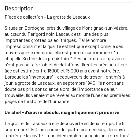
Description
Pièce de collection - La grotte de Lascaux
Située en Dordogne, près du village de Montignac-sur-Vézère,
au cœur du Périgord noir, Lascaux est l'une des plus
importantes grottes paléolithiques. Par le nombre
impressionnant et la qualité esthétique exceptionnelle des
œuvres qu'elle renferme, elle est parfois surnommée : "la
chapelle Sixtine de la préhistoire". Ses peintures et gravures
n'ont pas pu faire l'objet de datations directes précises. Leur
âge est estimé entre 18000 et 15 000 ans avant notre ère.
Lorsque les "inventeurs" – découvreurs de trésor – ont mis à
jour la grotte de Lascaux, en septembre 1940, ils n'ont sans
doute pas pris conscience alors, de l'importance de leur
trouvaille. Ils venaient de révéler au monde l'une des premières
pages de l'histoire de l'humanité.
Un chef-d’œuvre absolu, magnifiquement préservé
La grotte de Lascaux a été découverte en deux temps. Le 8
septembre 1940, un groupe de quatre promeneurs, découvre
l'entrée de la cavité. Leur chien explore soudain un trou situé à