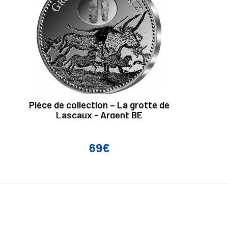
Pièce de collection – La grotte de
Lascaux - Argent BE
69€
Prix