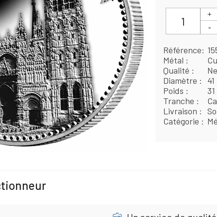
Référence
15
Métal
Cu
Qualité
Ne
Diamètre
41
Poids
31
Tranche
Ca
Livraison
So
Catégorie
Mé
ctionneur
Un service de qualité