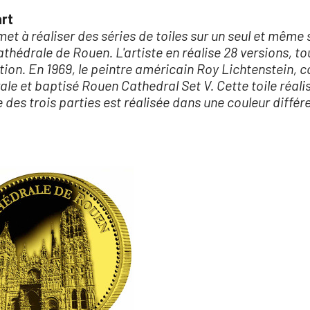
art
t à réaliser des séries de toiles sur un seul et même s
athédrale de Rouen. L'artiste en réalise 28 versions, to
ation. En 1969, le peintre américain Roy Lichtenstein,
le et baptisé Rouen Cathedral Set V. Cette toile réalisée
des trois parties est réalisée dans une couleur différ