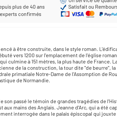
epuis plus de 40 ans
Satisfait ou Rembour
 experts confirmés
encé à être construite, dans le style roman. L'édific
ébuté vers 1200 sur l'emplacement de l'église romane
ui culmine à 151 mètres, la plus haute de France. 
cienne de la construction, la tour dite "de beurre", la 
drale primatiale Notre-Dame de l'Assomption de Roue
iastique de Normandie.
e son passé le témoin de grandes tragédies de l'Hist
st aux mains des Anglais. Jeanne d'Arc, qui a été cap
ment interrogée dans le palais épiscopal qui jouxte 