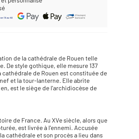
sé
ation de la cathédrale de Rouen telle
. De style gothique, elle mesure 137
La cathédrale de Rouen est constituée de
nef et la tour-lanterne. Elle abrite
n, est le siège de l'archidiocèse de
oire de France. Au XVe siècle, alors que
turée, est livrée à l'ennemi. Accusée
la cathédrale et son procès a lieu dans