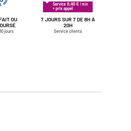
FAIT OU
7 JOURS SUR 7 DE 8H À
OURSÉ
20H
30 jours
Service clients