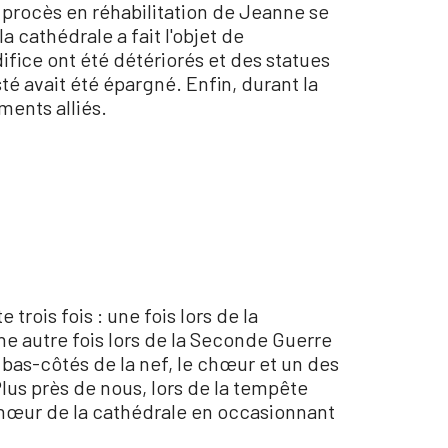
Le procès en réhabilitation de Jeanne se
a cathédrale a fait l'objet de
ifice ont été détériorés et des statues
é avait été épargné. Enfin, durant la
ents alliés.
trois fois : une fois lors de la
une autre fois lors de la Seconde Guerre
bas-côtés de la nef, le chœur et un des
 Plus près de nous, lors de la tempête
chœur de la cathédrale en occasionnant