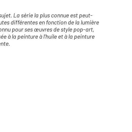
ujet. La série la plus connue est peut-
utes différentes en fonction de la lumière
 connu pour ses œuvres de style pop-art,
 à la peinture à l'huile et à la peinture
ente.