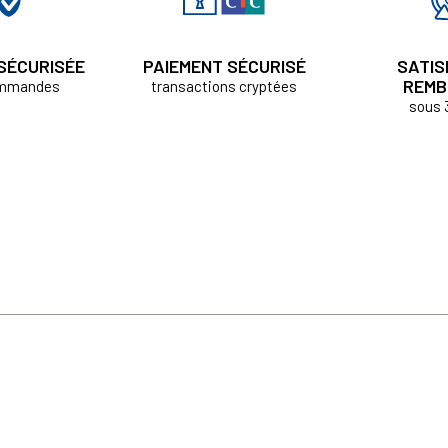
 SÉCURISÉE
PAIEMENT SÉCURISÉ
SATIS
REMB
ommandes
transactions cryptées
sous 