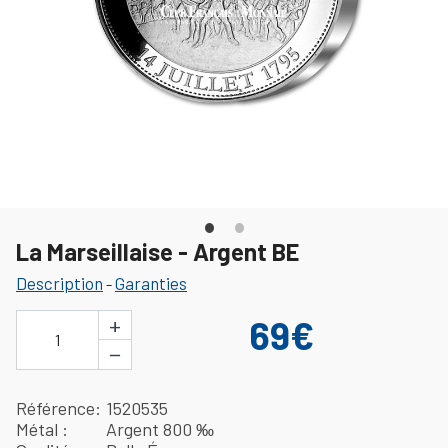
La Marseillaise - Argent BE
Description
Garanties
-
+
69€
1
−
Référence
1520535
Métal
Argent 800 ‰