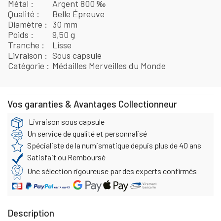
Métal
Argent 800 ‰
Qualité
Belle Épreuve
Diamètre
30 mm
Poids
9,50 g
Tranche
Lisse
Livraison
Sous capsule
Catégorie
Médailles Merveilles du Monde
Vos garanties & Avantages Collectionneur
Livraison sous capsule
Un service de qualité et personnalisé
Spécialiste de la numismatique depuis plus de 40 ans
Satisfait ou Remboursé
Une sélection rigoureuse par des experts confirmés
Description