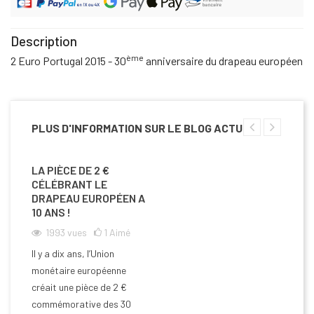
Description
ème
2 Euro Portugal 2015 - 30
anniversaire du drapeau européen
PLUS D'INFORMATION SUR LE BLOG ACTU
LA PIÈCE DE 2 €
CÉLÉBRANT LE
DRAPEAU EUROPÉEN A
10 ANS !
1993
vues
1
Aimé
Il y a dix ans, l’Union
monétaire européenne
créait une pièce de 2 €
commémorative des 30