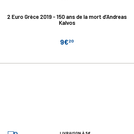
2 Euro Grèce 2019 - 150 ans de la mort d’Andreas
Kalvos
9€
20
Prix
LIVRAISON À 5€