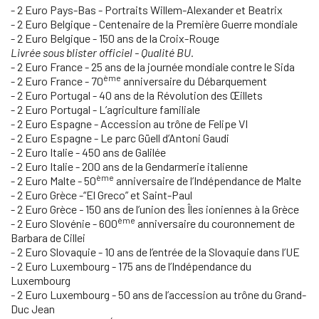
- 2 Euro Pays-Bas - Portraits Willem-Alexander et Beatrix
- 2 Euro Belgique - Centenaire de la Première Guerre mondiale
- 2 Euro Belgique - 150 ans de la Croix-Rouge
Livrée sous blister officiel - Qualité BU.
- 2 Euro France - 25 ans de la journée mondiale contre le Sida
ème
- 2 Euro France - 70
anniversaire du Débarquement
- 2 Euro Portugal - 40 ans de la Révolution des Œillets
- 2 Euro Portugal - L’agriculture familiale
- 2 Euro Espagne - Accession au trône de Felipe VI
- 2 Euro Espagne - Le parc Güell d’Antoni Gaudi
- 2 Euro Italie - 450 ans de Galilée
- 2 Euro Italie - 200 ans de la Gendarmerie italienne
ème
- 2 Euro Malte - 50
anniversaire de l’Indépendance de Malte
- 2 Euro Grèce -“El Greco” et Saint-Paul
- 2 Euro Grèce
-
150 ans de l’union des Îles ioniennes à la Grèce
ème
- 2 Euro Slovénie - 600
anniversaire du couronnement de
Barbara de Cillei
- 2 Euro Slovaquie - 10 ans de l’entrée de la Slovaquie dans l’UE
- 2 Euro Luxembourg - 175 ans de l’Indépendance du
Luxembourg
-
2 Euro Luxembourg - 50 ans de l’accession au trône du Grand-
Duc Jean