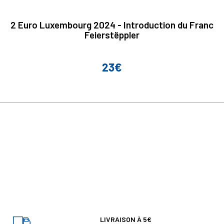
2 Euro Luxembourg 2024 - Introduction du Franc
Feierstëppler
23€
Prix
LIVRAISON À 5€