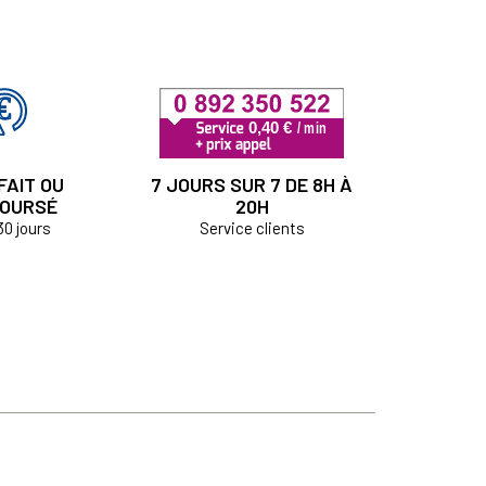
FAIT OU
7 JOURS SUR 7 DE 8H À
OURSÉ
20H
30 jours
Service clients