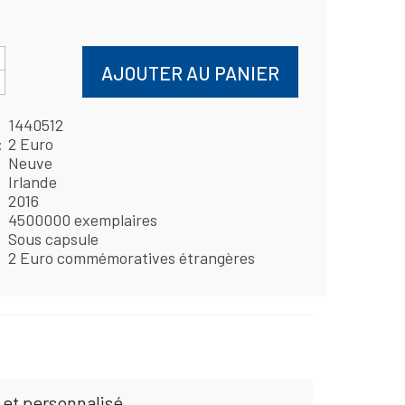
AJOUTER AU PANIER
1440512
2 Euro
Neuve
Irlande
2016
4500000 exemplaires
Sous capsule
2 Euro commémoratives étrangères
 et personnalisé