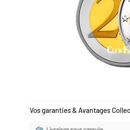
Vos garanties & Avantages Colle
Livraison sous capsule