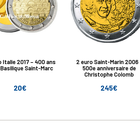
 Italie 2017 – 400 ans
2 euro Saint-Marin 2006 
 Basilique Saint-Marc
500e anniversaire de
Christophe Colomb
20€
245€
Prix
Prix