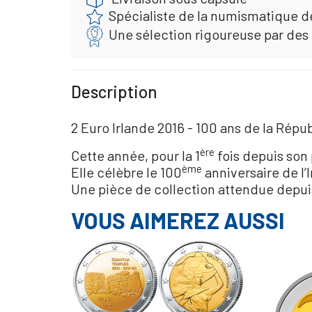
Spécialiste de la numismatique d
Une sélection rigoureuse par des
Description
2 Euro Irlande 2016 - 100 ans de la Répu
ère
Cette année, pour la 1
fois depuis son
ème
Elle célèbre le 100
anniversaire de l
Une pièce de collection attendue depui
VOUS AIMEREZ AUSSI