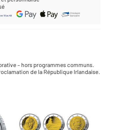
sé
émorative – hors programmes communs.
oclamation de la République Irlandaise.