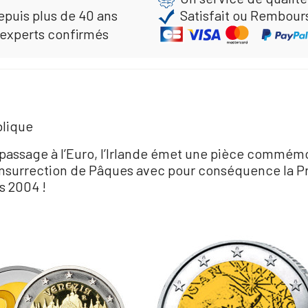
epuis plus de 40 ans
Satisfait ou Rembour
 experts confirmés
blique
 passage à l’Euro, l’Irlande émet une pièce comm
’Insurrection de Pâques avec pour conséquence la Pr
s 2004 !