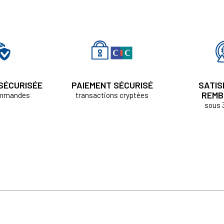
 SÉCURISÉE
PAIEMENT SÉCURISÉ
SATIS
REMB
ommandes
transactions cryptées
sous 