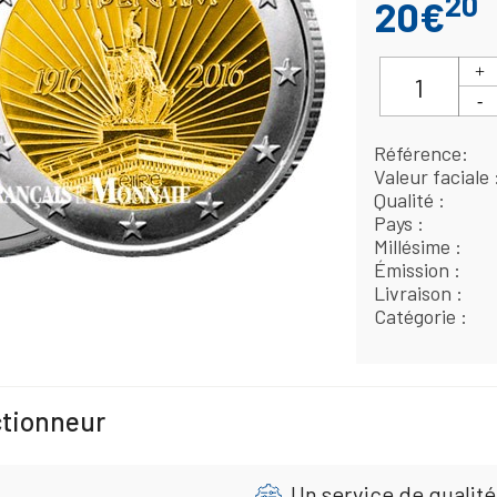
20
20€
Référence
Valeur faciale
Qualité
Pays
Millésime
Émission
Livraison
Catégorie
ctionneur
Un service de qualité