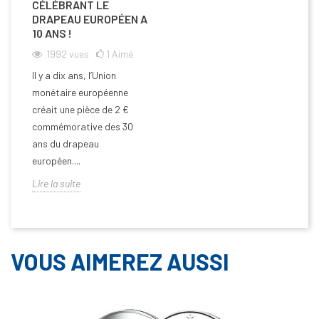
CÉLÉBRANT LE
DRAPEAU EUROPÉEN A
10 ANS !
1992
vues
1
Aimé
Il y a dix ans, l’Union
monétaire européenne
créait une pièce de 2 €
commémorative des 30
ans du drapeau
européen....
Lire la suite
VOUS AIMEREZ AUSSI