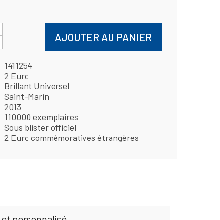
AJOUTER AU PANIER
1411254
2 Euro
Brillant Universel
Saint-Marin
2013
110000 exemplaires
Sous blister officiel
2 Euro commémoratives étrangères
 et personnalisé