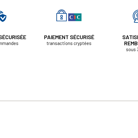
 SÉCURISÉE
PAIEMENT SÉCURISÉ
SATIS
REMB
ommandes
transactions cryptées
sous 