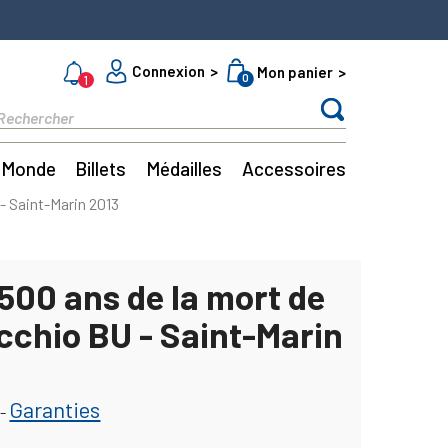
Connexion
Mon panier
0
1
Monde
Billets
Médailles
Accessoires
- Saint-Marin 2013
500 ans de la mort de
cchio BU - Saint-Marin
Garanties
-