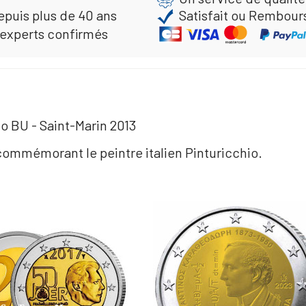
epuis plus de 40 ans
Satisfait ou Rembour
 experts confirmés
io BU - Saint-Marin 2013
commémorant le peintre italien Pinturicchio.