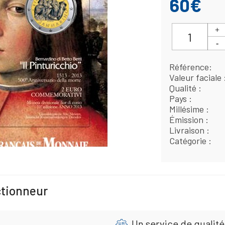
60€
Référence
Valeur faciale
Qualité
Pays
Millésime
Émission
Livraison
Catégorie
ctionneur
Un service de qualité