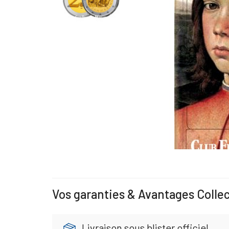
Vos garanties & Avantages Colle
Livraison sous blister officiel