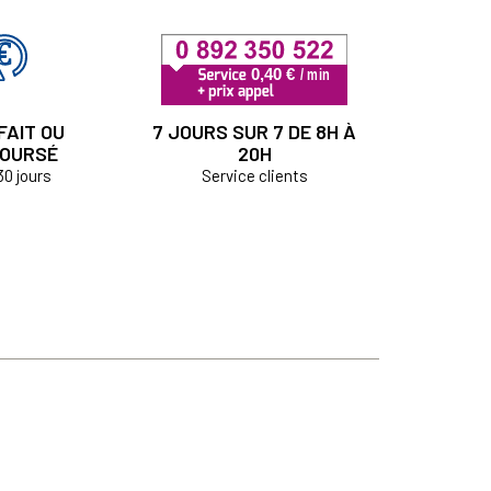
FAIT OU
7 JOURS SUR 7 DE 8H À
OURSÉ
20H
30 jours
Service clients