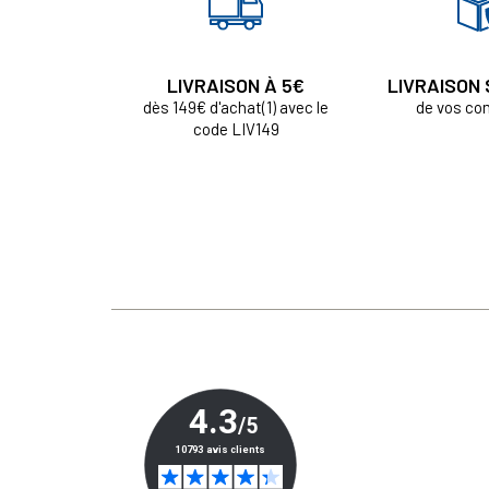
LIVRAISON À 5€
LIVRAISON
dès 149€ d'achat(1) avec le
de vos c
code LIV149