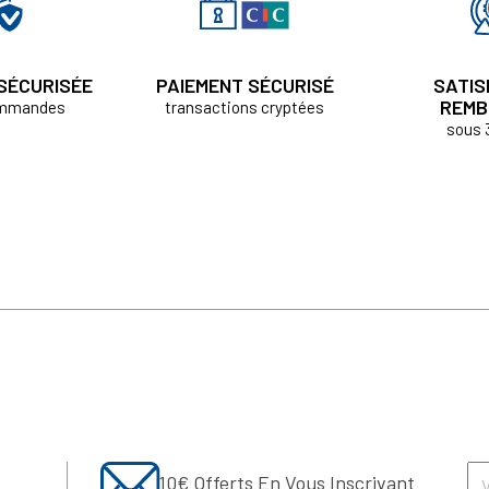
 SÉCURISÉE
PAIEMENT SÉCURISÉ
SATIS
REMB
ommandes
transactions cryptées
sous 
10€ Offerts En Vous Inscrivant