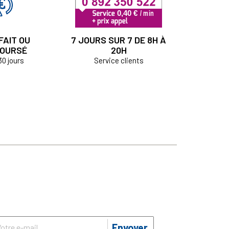
FAIT OU
7 JOURS SUR 7 DE 8H À
OURSÉ
20H
30 jours
Service clients
Envoyer