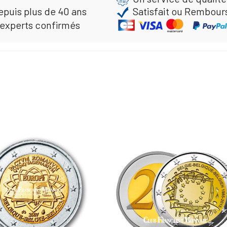
epuis plus de 40 ans
Satisfait ou Rembour
 experts confirmés