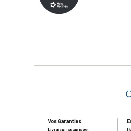
Vos Garanties
E
Livraison sécurisée
Q