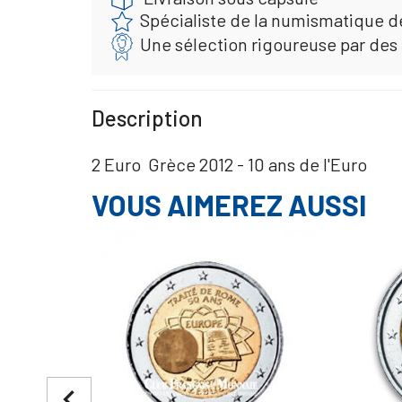
Spécialiste de la numismatique d
Une sélection rigoureuse par des
Description
2 Euro Grèce 2012 - 10 ans de l'Euro
VOUS AIMEREZ AUSSI
navigate_before