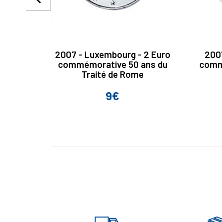
2007 - Luxembourg - 2 Euro
2007
commémorative 50 ans du
comm
Traité de Rome
9€
Prix