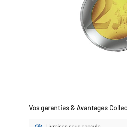
Vos garanties & Avantages Colle
Livraison sous capsule