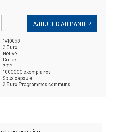
AJOUTER AU PANIER
1410858
2 Euro
Neuve
Grèce
2012
1000000 exemplaires
Sous capsule
2 Euro Programmes communs
 et personnalisé