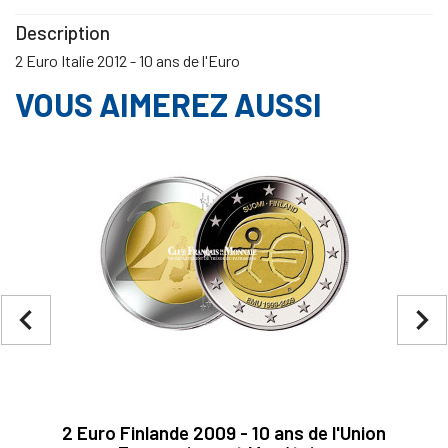
Description
2 Euro Italie 2012 - 10 ans de l'Euro
VOUS AIMEREZ AUSSI
navigate_before
navigate_next
2 Euro Finlande 2009 - 10 ans de l'Union