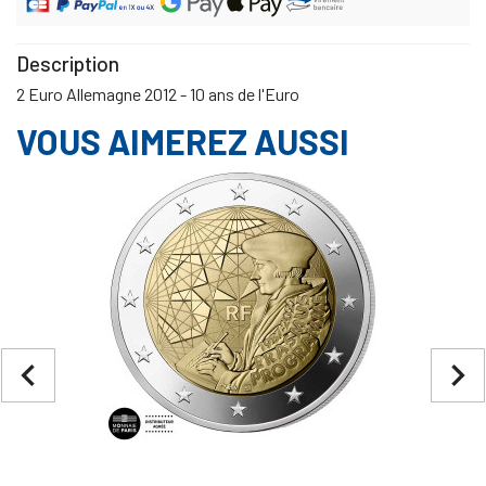
Description
2 Euro Allemagne 2012 - 10 ans de l'Euro
VOUS AIMEREZ AUSSI
navigate_before
navigate_next