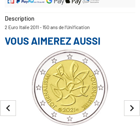
Description
2 Euro Italie 2011 - 150 ans de l’Unification
VOUS AIMEREZ AUSSI
navigate_before
navigate_next