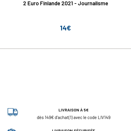
2 Euro Finlande 2021 - Journalisme
14€
Prix
LIVRAISON À 5€
dès 149€ d'achat(1) avec le code LIV149
LIVRAISON SÉCURISÉE