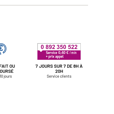
FAIT OU
7 JOURS SUR 7 DE 8H À
OURSÉ
20H
30 jours
Service clients