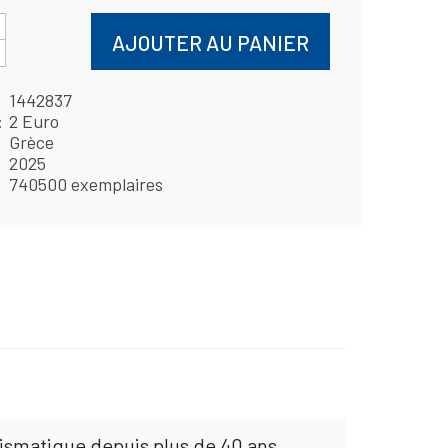
AJOUTER AU PANIER
1442837
2 Euro
Grèce
2025
740500 exemplaires
mismatique depuis plus de 40 ans