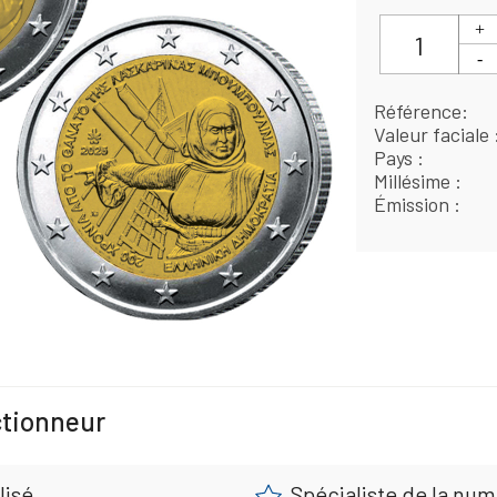
Référence
Valeur faciale
Pays
Millésime
Émission
ctionneur
lisé
Spécialiste de la nu