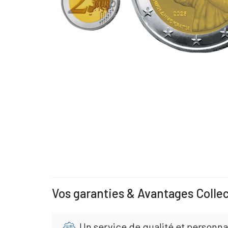
Vos garanties & Avantages Colle
Un service de qualité et personna