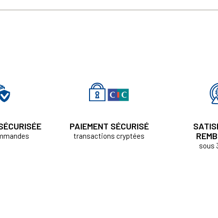
 SÉCURISÉE
PAIEMENT SÉCURISÉ
SATIS
REMB
ommandes
transactions cryptées
sous 