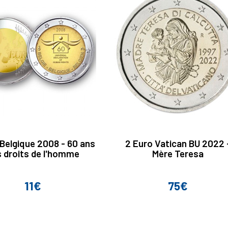
 Belgique 2008 - 60 ans
2 Euro Vatican BU 2022 
 droits de l'homme
Mère Teresa
11€
75€
Prix
Prix