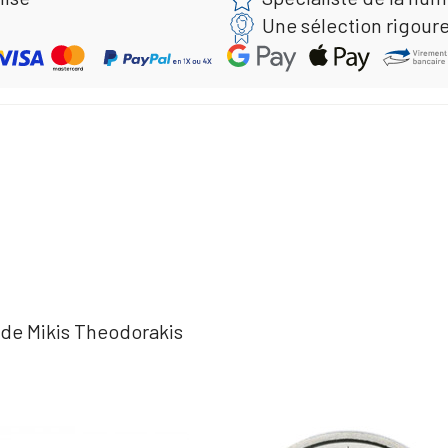
Une sélection rigour
e de Mikis Theodorakis