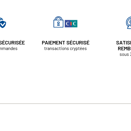
 SÉCURISÉE
PAIEMENT SÉCURISÉ
SATIS
REMB
ommandes
transactions cryptées
sous 