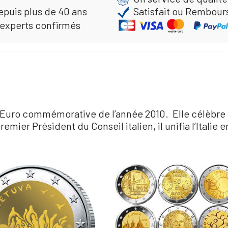
epuis plus de 40 ans
Satisfait ou Rembour
 experts confirmés
e 2 Euro commémorative de l’année 2010. Elle célèbre
er Président du Conseil italien, il unifia l’Italie en