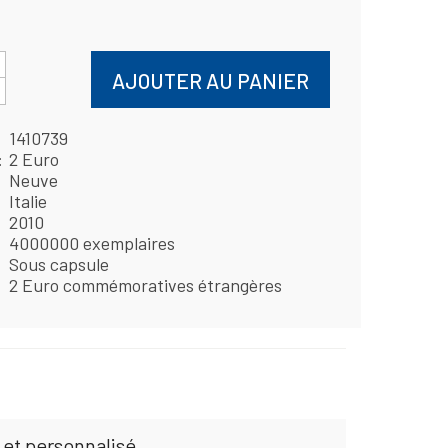
AJOUTER AU PANIER
1410739
2 Euro
Neuve
Italie
2010
4000000 exemplaires
Sous capsule
2 Euro commémoratives étrangères
 et personnalisé