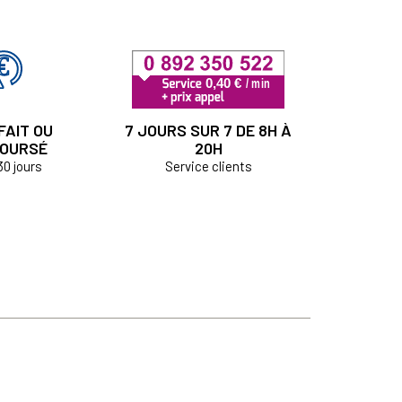
FAIT OU
7 JOURS SUR 7 DE 8H À
OURSÉ
20H
30 jours
Service clients