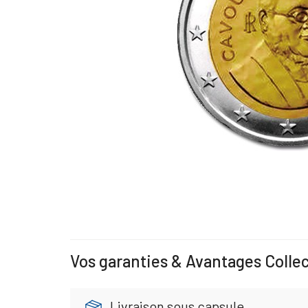
Vos garanties & Avantages Colle
Livraison sous capsule