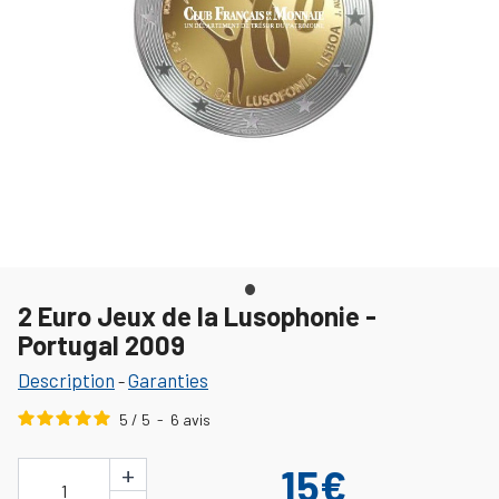
2 Euro Jeux de la Lusophonie -
Portugal 2009
Description
Garanties
-
5
/
5
-
6
avis
+
15€
1