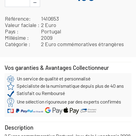
−
Référence
1410653
Valeur faciale
2 Euro
Pays
Portugal
Millésime
2009
Catégorie
2 Euro commémoratives étrangères
Vos garanties & Avantages Collectionneur
Un service de qualité et personnalisé
Spécialiste de la numismatique depuis plus de 40 ans
Satisfait ou Remboursé
Une sélection rigoureuse par des experts confirmés
Description
2 Euros commémorative Portugal Jeux de la Lusophonie 2009