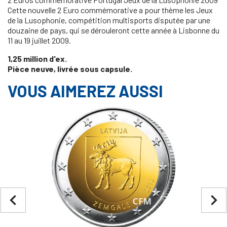
Cette nouvelle 2 Euro commémorative a pour thème les Jeux
de la Lusophonie, compétition multisports disputée par une
douzaine de pays, qui se dérouleront cette année à Lisbonne du
11 au 19 juillet 2009.
1,25 million d'ex.
Pièce neuve, livrée sous capsule.
VOUS AIMEREZ AUSSI
navigate_before
navigate_next