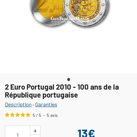
2 Euro Portugal 2010 - 100 ans de la
République portugaise
Description
Garanties
-
5
/
5
-
5
avis
+
13€
1