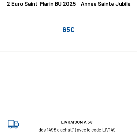
2 Euro Saint-Marin BU 2025 - Année Sainte Jubilé
65€
Prix
LIVRAISON À 5€
dès 149€ d'achat(1) avec le code LIV149