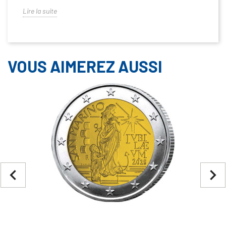
Lire la suite
VOUS AIMEREZ AUSSI
navigate_before
navigate_next